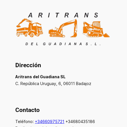
Dirección
Aritrans del Guadiana SL
C. República Uruguay, 6, 06011 Badajoz
Contacto
Teléfono:
+34660975721
+34680435186